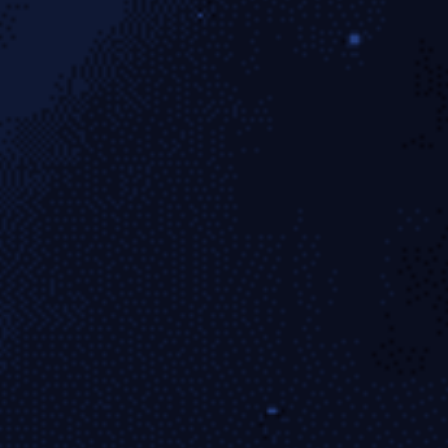
尼斯人最新官网 · 应用版本更新
每一次更新，都是为提供更高效、更沉浸式的赛事体验而前行。
的性能压力。
配主流网络环境。
快速回放。