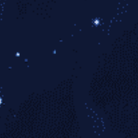
全方位赛事服务
斯人最新官网 提供覆盖多项目的专业内容，让你随时掌握第一手体
赛事解说
多语种解说覆盖国际赛事，结合战术分析与实时
解读，提升用户观赛理解深度。