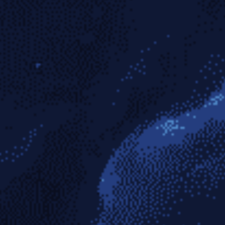
赛事专题
整合重要赛事专题页、球队档案与图文集锦，适
合深入了解比赛背景与阵容走势。