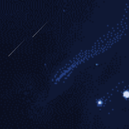
威尼
体育直播
涵盖足球、篮球、网球等项目的全球赛事直播，
高清画质、低延迟体验，适合追求流畅观赛的用
户。