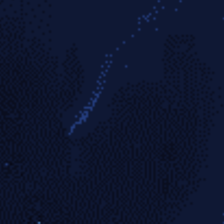
我们不仅是体育赛事数据平台，更是一
新官网
7x24 小时客服支持
数据隐私
无论是深夜浏览还是假期咨询，我
全站采用银行级 S
们的专业客服团队全年在线，提供
动态防护系统，
多语种支持，第一时间响应各类技
行为进行多重加
术及账户问题，保障服务不间断。
安全、可靠、透
台