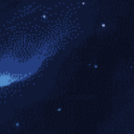
威尼斯人最新官
身份认证层
双因子验证
行为识别
通过设备指纹识别、人机验证等方式，全面阻挡
非法访问尝试。