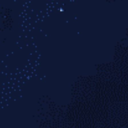
制建设，再到用户服务体系，威尼斯人最
合体验。
极速系统处理能力
百万级用户口碑推荐
搭载自研技术架构，支持海量
逾百万用户真实体验与推荐反馈，
秒级传输和事件推送，页面响
印证了威尼斯人最新官网在数据精
速，确保用户在高峰时段也能
准度、服务响应速度与平台稳定性
畅使用，无卡顿无中断。
上的长期优势与专业实力。