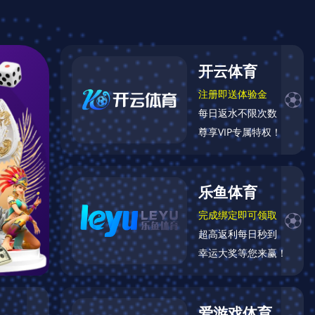
App
公司
体育
注册入口
简介
头条
斯人最新官网
赛事实时
新官网APP
为您带来高速、高清、稳
端访问