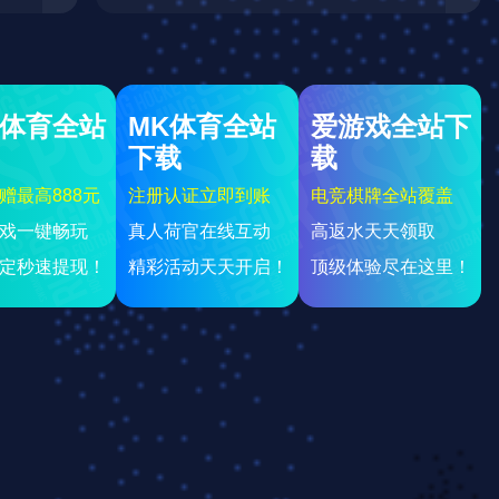
驱动
断迭代功能细节与视觉交互体验，结合 AI 智
户提供精准内容分发与个性化推荐，增强整体
官网？