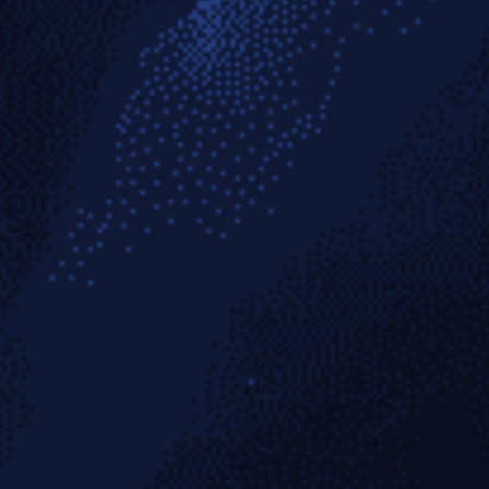
多维安全防御模型
网从多个层面构建立体式防御体系，涵盖数据传输、账户操作与
用户营造安全、稳定的使用体验。
数据加密层
SSL加密
隔离存储
所有用户数据经澳门·威尼斯人(中国)官方网站安
全处理，并在服务器内部分层存储隔离。