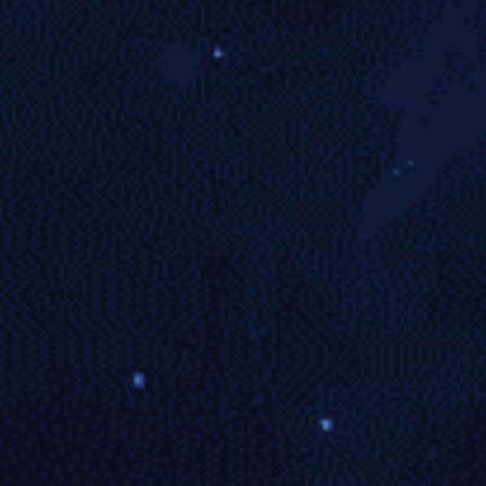
威
2023年12月20日 · App v5.4.0
世界杯期间数据展示全面提速
升级数据缓存方案，应对多场赛事同时加载时
对球员动态与进球动画进行了流畅度优化，适
新增“精彩回看”模块，重点赛事集锦支持一键
2023年11月2日 · App v5.3.6
电竞赛事专属页上线，强化交互体验